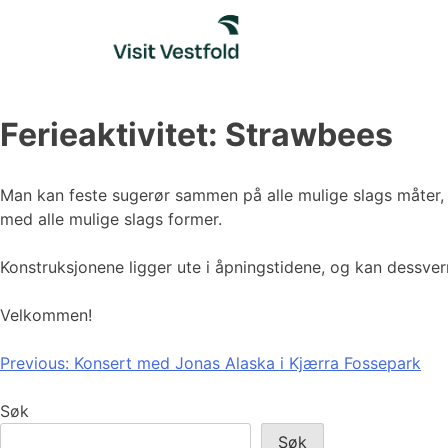
Skip
to
content
Ferieaktivitet: Strawbees
Man kan feste sugerør sammen på alle mulige slags måter,
med alle mulige slags former.
Konstruksjonene ligger ute i åpningstidene, og kan dessverr
Velkommen!
Innleggsnavigasjon
Previous:
Konsert med Jonas Alaska i Kjærra Fossepark
Søk
Søk