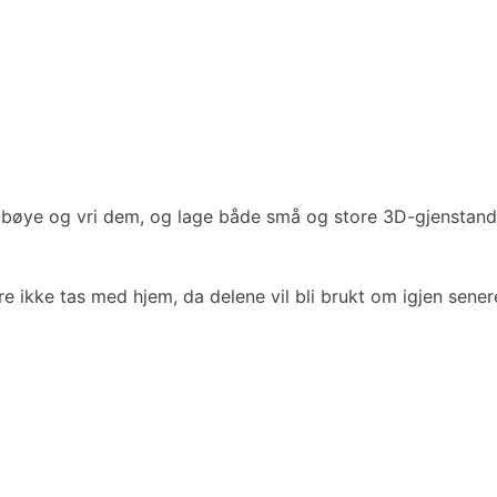
 bøye og vri dem, og lage både små og store 3D-gjenstande
e ikke tas med hjem, da delene vil bli brukt om igjen sener