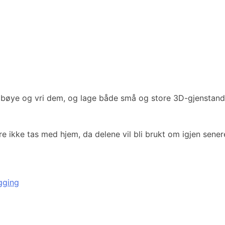
 bøye og vri dem, og lage både små og store 3D-gjenstande
e ikke tas med hjem, da delene vil bli brukt om igjen sener
gging