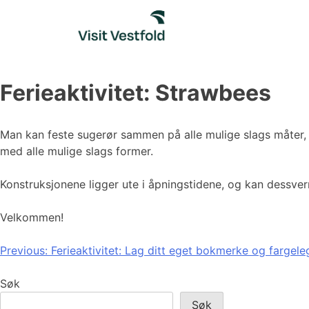
Skip
to
content
Ferieaktivitet: Strawbees
Man kan feste sugerør sammen på alle mulige slags måter,
med alle mulige slags former.
Konstruksjonene ligger ute i åpningstidene, og kan dessverr
Velkommen!
Innleggsnavigasjon
Previous:
Ferieaktivitet: Lag ditt eget bokmerke og fargele
Søk
Søk