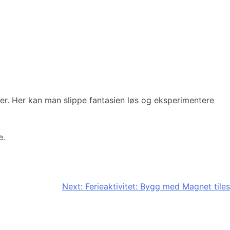
r. Her kan man slippe fantasien løs og eksperimentere
e.
Next:
Ferieaktivitet: Bygg med Magnet tiles