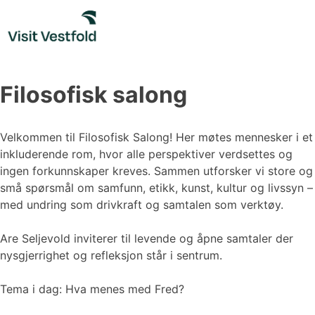
Skip
to
content
Filosofisk salong
Velkommen til Filosofisk Salong! Her møtes mennesker i et
inkluderende rom, hvor alle perspektiver verdsettes og
ingen forkunnskaper kreves. Sammen utforsker vi store og
små spørsmål om samfunn, etikk, kunst, kultur og livssyn –
med undring som drivkraft og samtalen som verktøy.
Are Seljevold inviterer til levende og åpne samtaler der
nysgjerrighet og refleksjon står i sentrum.
Tema i dag: Hva menes med Fred?