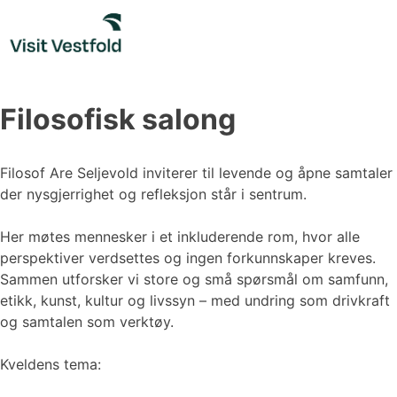
Skip
to
content
Filosofisk salong
Filosof Are Seljevold inviterer til levende og åpne samtaler
der nysgjerrighet og refleksjon står i sentrum.
Her møtes mennesker i et inkluderende rom, hvor alle
perspektiver verdsettes og ingen forkunnskaper kreves.
Sammen utforsker vi store og små spørsmål om samfunn,
etikk, kunst, kultur og livssyn – med undring som drivkraft
og samtalen som verktøy.
Kveldens tema: