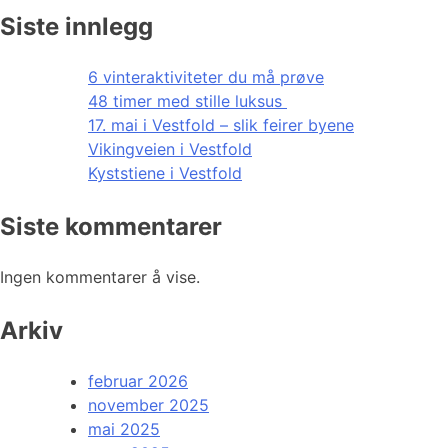
Siste innlegg
6 vinteraktiviteter du må prøve
48 timer med stille luksus
17. mai i Vestfold – slik feirer byene
Vikingveien i Vestfold
Kyststiene i Vestfold
Siste kommentarer
Ingen kommentarer å vise.
Arkiv
februar 2026
november 2025
mai 2025