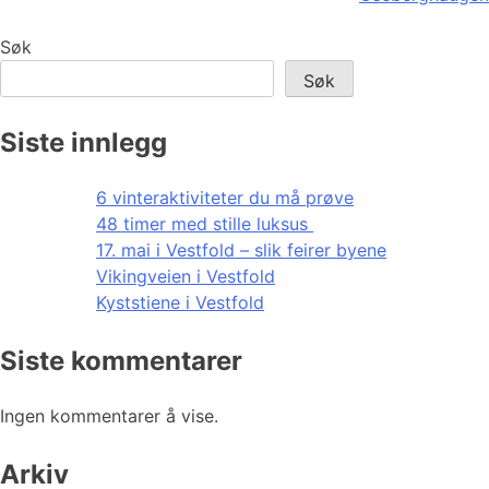
Søk
Søk
Siste innlegg
6 vinteraktiviteter du må prøve
48 timer med stille luksus
17. mai i Vestfold – slik feirer byene
Vikingveien i Vestfold
Kyststiene i Vestfold
Siste kommentarer
Ingen kommentarer å vise.
Arkiv