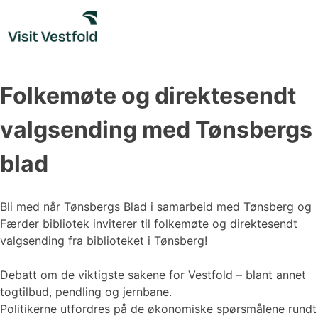
Skip
to
content
Folkemøte og direktesendt
valgsending med Tønsbergs
blad
Bli med når Tønsbergs Blad i samarbeid med Tønsberg og
Færder bibliotek inviterer til folkemøte og direktesendt
valgsending fra biblioteket i Tønsberg!
Debatt om de viktigste sakene for Vestfold – blant annet
togtilbud, pendling og jernbane.
Politikerne utfordres på de økonomiske spørsmålene rundt