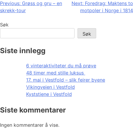
Innleggsnavigasjon
Previous:
Grøss og gru – en
Next:
Foredrag: Maktens to
skrekk-tour
motpoler i Norge i 1814
Søk
Søk
Siste innlegg
6 vinteraktiviteter du må prøve
48 timer med stille luksus
17. mai i Vestfold – slik feirer byene
Vikingveien i Vestfold
Kyststiene i Vestfold
Siste kommentarer
Ingen kommentarer å vise.