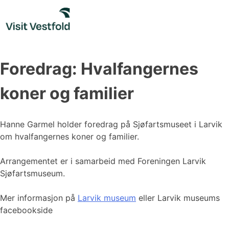
Skip
to
content
Foredrag: Hvalfangernes
koner og familier
Hanne Garmel holder foredrag på Sjøfartsmuseet i Larvik
om hvalfangernes koner og familier.
Arrangementet er i samarbeid med Foreningen Larvik
Sjøfartsmuseum.
Mer informasjon på
Larvik museum
eller Larvik museums
facebookside