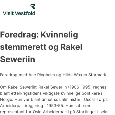
Skip
to
content
Foredrag: Kvinnelig
stemmerett og Rakel
Seweriin
Foredrag med Ane Ringheim og Hilde Woxen Stormark.
Om Rakel Seweriin: Rakel Seweriin (1906-1995) regnes
blant etterkrigstidens viktigste kvinnelige politikere i
Norge. Hun var blant annet sosialminister i Oscar Torps
Arbeiderpartiregjering i 1953-55. Hun satt som
representant for Oslo Arbeiderparti på Stortinget i seks