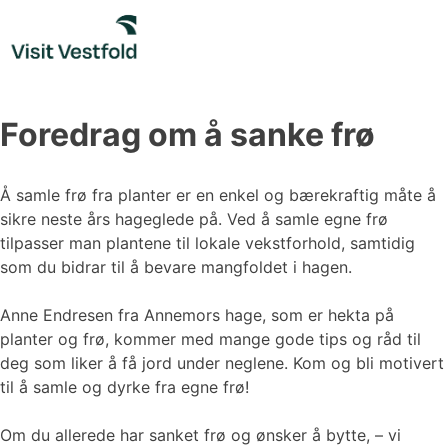
Skip
to
content
Foredrag om å sanke frø
Å samle frø fra planter er en enkel og bærekraftig måte å
sikre neste års hageglede på. Ved å samle egne frø
tilpasser man plantene til lokale vekstforhold, samtidig
som du bidrar til å bevare mangfoldet i hagen.
Anne Endresen fra Annemors hage, som er hekta på
planter og frø, kommer med mange gode tips og råd til
deg som liker å få jord under neglene. Kom og bli motivert
til å samle og dyrke fra egne frø!
Om du allerede har sanket frø og ønsker å bytte, – vi