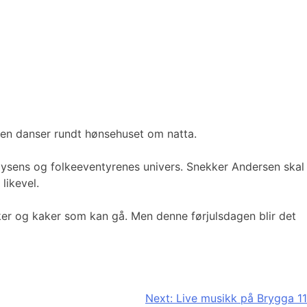
ven danser rundt hønsehuset om natta.
Prøysens og folkeeventyrenes univers. Snekker Andersen skal
likevel.
visker og kaker som kan gå. Men denne førjulsdagen blir det
Next:
Live musikk på Brygga 11