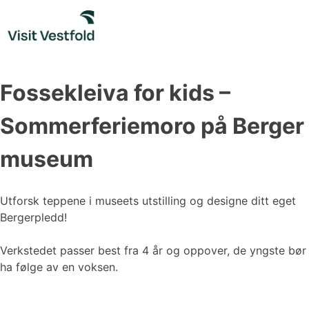
Skip
to
content
Fossekleiva for kids –
Sommerferiemoro på Berger
museum
Utforsk teppene i museets utstilling og designe ditt eget
Bergerpledd!
Verkstedet passer best fra 4 år og oppover, de yngste bør
ha følge av en voksen.