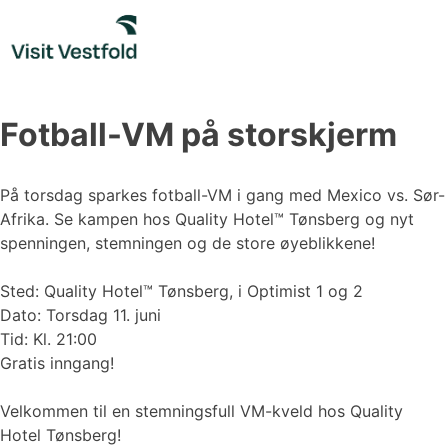
Skip
to
content
Fotball-VM på storskjerm
På torsdag sparkes fotball-VM i gang med Mexico vs. Sør-
Afrika. Se kampen hos Quality Hotel™ Tønsberg og nyt
spenningen, stemningen og de store øyeblikkene!
Sted: Quality Hotel™ Tønsberg, i Optimist 1 og 2
Dato: Torsdag 11. juni
Tid: Kl. 21:00
Gratis inngang!
Velkommen til en stemningsfull VM-kveld hos Quality
Hotel Tønsberg!