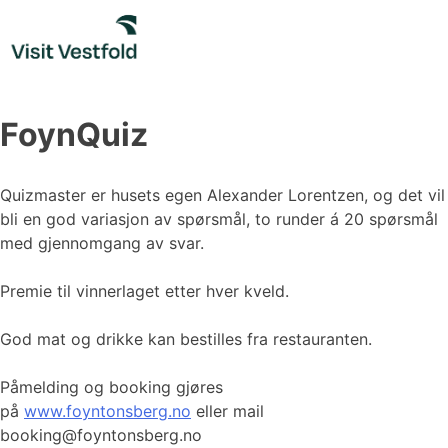
Skip
to
content
FoynQuiz
Quizmaster er husets egen Alexander Lorentzen, og det vil
bli en god variasjon av spørsmål, to runder á 20 spørsmål
med gjennomgang av svar.
Premie til vinnerlaget etter hver kveld.
God mat og drikke kan bestilles fra restauranten.
Påmelding og booking gjøres
på
www.foyntonsberg.no
eller mail
booking@foyntonsberg.no