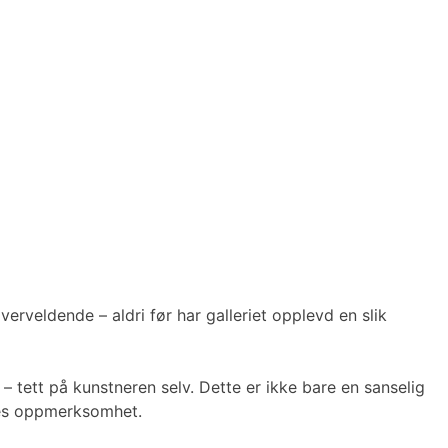
rveldende – aldri før har galleriet opplevd en slik
 tett på kunstneren selv. Dette er ikke bare en sanselig
rnes oppmerksomhet.