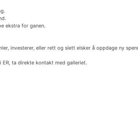
ag.
nd.
e ekstra for ganen.
amler, investerer, eller rett og slett elsker å oppdage ny sp
 ER, ta direkte kontakt med galleriet.