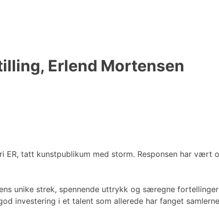
stilling, Erlend Mortensen
i ER, tatt kunstpublikum med storm. Responsen har vært ove
ns unike strek, spennende uttrykk og særegne fortellinger –
 god investering i et talent som allerede har fanget samle