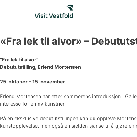
Skip
to
content
«Fra lek til alvor» – Debutut
"Fra lek til alvor"
Debututstilling, Erlend Mortensen
25. oktober – 15. november
Erlend Mortensen har etter sommerens introduksjon i Galler
interesse for en ny kunstner.
På en eksklusive debututstillingen kan du oppleve Mortense
kunstopplevelse, men også en sjelden sjanse til å gjøre en