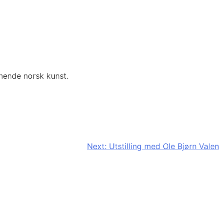
ennende norsk kunst.
Next:
Utstilling med Ole Bjørn Valen