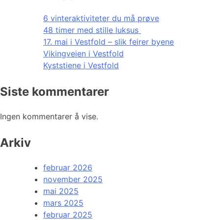
6 vinteraktiviteter du må prøve
48 timer med stille luksus
17. mai i Vestfold – slik feirer byene
Vikingveien i Vestfold
Kyststiene i Vestfold
Siste kommentarer
Ingen kommentarer å vise.
Arkiv
februar 2026
november 2025
mai 2025
mars 2025
februar 2025