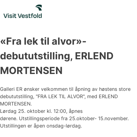
Skip
to
content
«Fra lek til alvor»-
debututstilling, ERLEND
MORTENSEN
Galleri ER ønsker velkommen til åpning av høstens store
debututstilling, "FRA LEK TIL ALVOR", med ERLEND
MORTENSEN.
Lørdag 25. oktober kl. 12:00, åpnes
dørene. Utstillingsperiode fra 25.oktober- 15.november.
Utstillingen er åpen onsdag-lørdag.