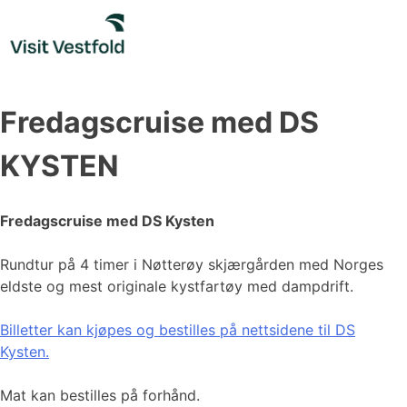
Skip
to
content
Fredagscruise med DS
KYSTEN
Fredagscruise med DS Kysten
Rundtur på 4 timer i Nøtterøy skjærgården med Norges
eldste og mest originale kystfartøy med dampdrift.​​​​​​
Billetter kan kjøpes og bestilles på nettsidene til DS
Kysten.
Mat kan bestilles på forhånd.