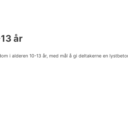
-13 år
dom i alderen 10-13 år, med mål å gi deltakerne en lystbetont 