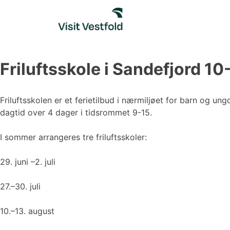
Skip
to
content
Friluftsskole i Sandefjord 10
Friluftsskolen er et ferietilbud i nærmiljøet for barn og ung
dagtid over 4 dager i tidsrommet 9-15.
I sommer arrangeres tre friluftsskoler:
29. juni –2. juli
27.–30. juli
10.–13. august