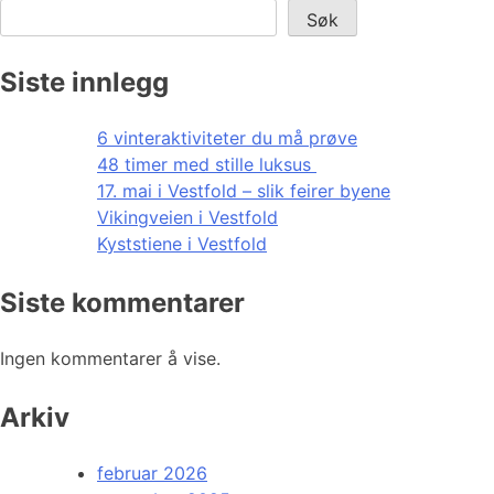
Søk
Siste innlegg
6 vinteraktiviteter du må prøve
48 timer med stille luksus
17. mai i Vestfold – slik feirer byene
Vikingveien i Vestfold
Kyststiene i Vestfold
Siste kommentarer
Ingen kommentarer å vise.
Arkiv
februar 2026