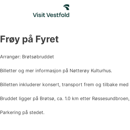
Skip
to
content
Frøy på Fyret
Arrangør: Brøtsøbruddet
Billetter og mer informasjon på Nøtterøy Kulturhus.
Billetten inkluderer konsert, transport frem og tilbake med 
Bruddet ligger på Brøtsø, ca. 1.0 km etter Røssesundbroen,
Parkering på stedet.