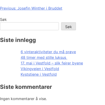
Innleggsnavigasjon
Previous:
Josefin Winther i Bruddet
Søk
Søk
Siste innlegg
6 vinteraktiviteter du må prøve
48 timer med stille luksus
17. mai i Vestfold – slik feirer byene
Vikingveien i Vestfold
Kyststiene i Vestfold
Siste kommentarer
Ingen kommentarer å vise.