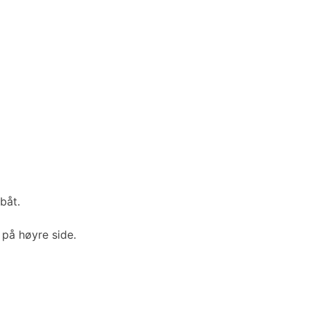
båt.
 på høyre side.