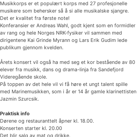
Musikkorps er et populært korps med 27 profesjonelle
musikere som behersker så å si alle musikalske sjangre.
Det er kvalitet fra første note!
Konferansier er Andreas Wahl, godt kjent som en formidler
av rang og hele Norges NRK-fysiker vil sammen med
dirigentene Kai Grinde Myrann og Lars Erik Gudim lede
publikum gjennom kvelden.
Årets konsert vil også ha med seg et kor bestående av 80
elever fra musikk, dans og drama-linja fra Sandefjord
Videregående skole.
På toppen av det hele vil vi få høre et ungt talent spille
med Marinemusikken, som i år er 14 år gamle klarinettisten
Jazmin Szurcsik.
Praktisk info
Dørene og restauranttelt åpner kl. 18.00.
Konserten starter kl. 20.00
Det blir salg av mat og drikke.