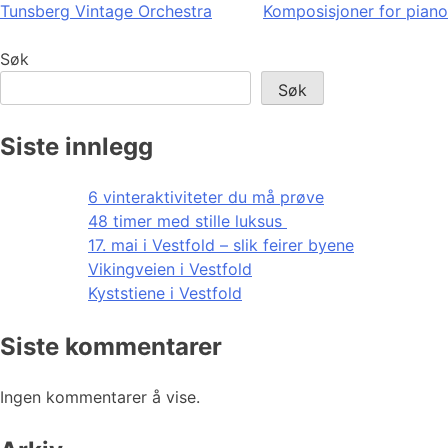
Tunsberg Vintage Orchestra
Komposisjoner for piano
Søk
Søk
Siste innlegg
6 vinteraktiviteter du må prøve
48 timer med stille luksus
17. mai i Vestfold – slik feirer byene
Vikingveien i Vestfold
Kyststiene i Vestfold
Siste kommentarer
Ingen kommentarer å vise.