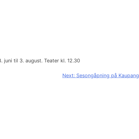
uni til 3. august. Teater kl. 12.30
Next:
Sesongåpning på Kaupang