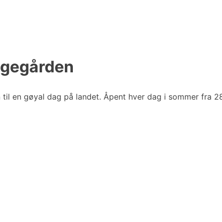
ggegården
il en gøyal dag på landet. Åpent hver dag i sommer fra 28. j