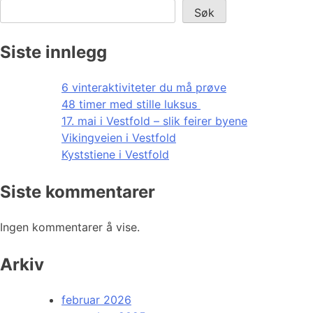
Søk
Siste innlegg
6 vinteraktiviteter du må prøve
48 timer med stille luksus
17. mai i Vestfold – slik feirer byene
Vikingveien i Vestfold
Kyststiene i Vestfold
Siste kommentarer
Ingen kommentarer å vise.
Arkiv
februar 2026