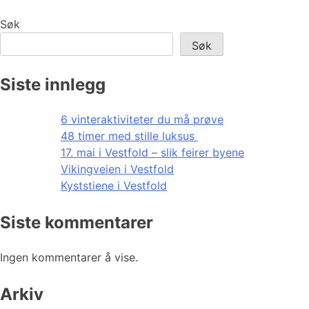
Søk
Søk
Siste innlegg
6 vinteraktiviteter du må prøve
48 timer med stille luksus
17. mai i Vestfold – slik feirer byene
Vikingveien i Vestfold
Kyststiene i Vestfold
Siste kommentarer
Ingen kommentarer å vise.
Arkiv