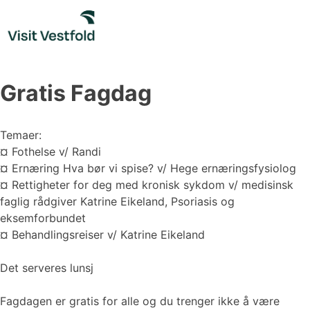
Skip
to
content
Gratis Fagdag
Temaer:
¤ Fothelse v/ Randi
¤ Ernæring Hva bør vi spise? v/ Hege ernæringsfysiolog
¤ Rettigheter for deg med kronisk sykdom v/ medisinsk
faglig rådgiver Katrine Eikeland, Psoriasis og
eksemforbundet
¤ Behandlingsreiser v/ Katrine Eikeland
Det serveres lunsj
Fagdagen er gratis for alle og du trenger ikke å være