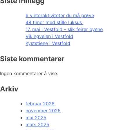
Siste innlegg
6 vinteraktiviteter du må prøve
48 timer med stille luksus
17. mai i Vestfold – slik feirer byene
Vikingveien i Vestfold
Kyststiene i Vestfold
Siste kommentarer
Ingen kommentarer å vise.
Arkiv
februar 2026
november 2025
mai 2025
mars 2025