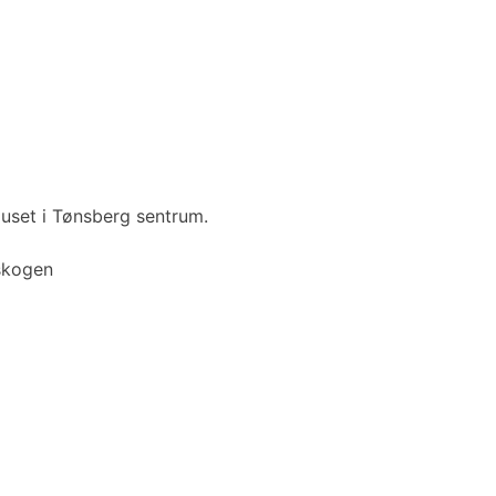
 Huset i Tønsberg sentrum.
skogen