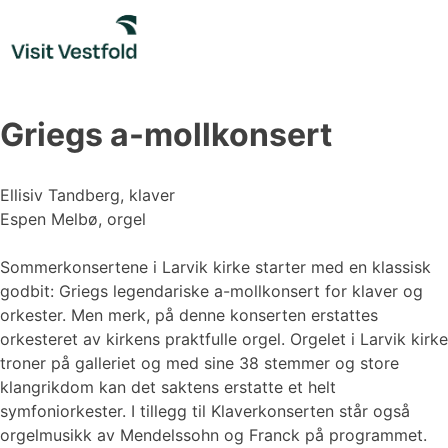
Skip
to
content
Griegs a-mollkonsert
Ellisiv Tandberg, klaver
Espen Melbø, orgel
Sommerkonsertene i Larvik kirke starter med en klassisk
godbit: Griegs legendariske a-mollkonsert for klaver og
orkester. Men merk, på denne konserten erstattes
orkesteret av kirkens praktfulle orgel. Orgelet i Larvik kirke
troner på galleriet og med sine 38 stemmer og store
klangrikdom kan det saktens erstatte et helt
symfoniorkester. I tillegg til Klaverkonserten står også
orgelmusikk av Mendelssohn og Franck på programmet.