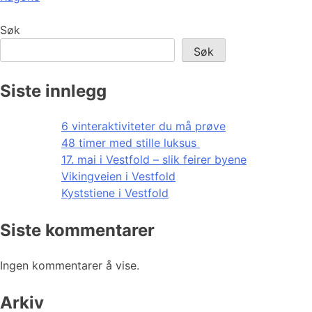
Søk
Søk
Siste innlegg
6 vinteraktiviteter du må prøve
48 timer med stille luksus
17. mai i Vestfold – slik feirer byene
Vikingveien i Vestfold
Kyststiene i Vestfold
Siste kommentarer
Ingen kommentarer å vise.
Arkiv