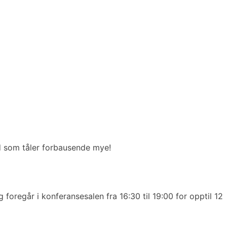
ånd som tåler forbausende mye!
 foregår i konferansesalen fra 16:30 til 19:00 for opptil 12