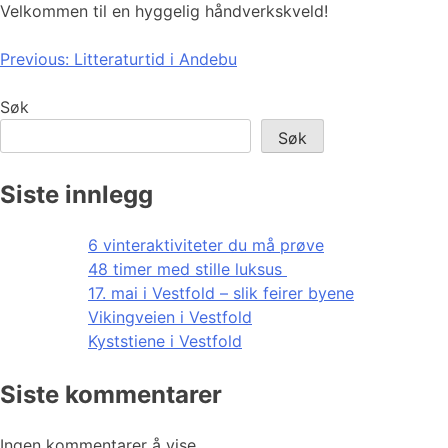
Velkommen til en hyggelig håndverkskveld!
Innleggsnavigasjon
Previous:
Litteraturtid i Andebu
Søk
Søk
Siste innlegg
6 vinteraktiviteter du må prøve
48 timer med stille luksus
17. mai i Vestfold – slik feirer byene
Vikingveien i Vestfold
Kyststiene i Vestfold
Siste kommentarer
Ingen kommentarer å vise.