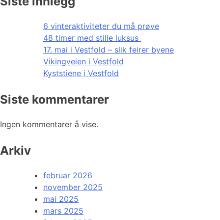
Siste innlegg
6 vinteraktiviteter du må prøve
48 timer med stille luksus
17. mai i Vestfold – slik feirer byene
Vikingveien i Vestfold
Kyststiene i Vestfold
Siste kommentarer
Ingen kommentarer å vise.
Arkiv
februar 2026
november 2025
mai 2025
mars 2025