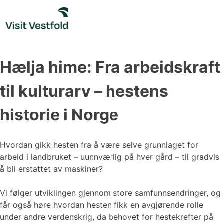
Skip
to
content
Hælja hime: Fra arbeidskraft
til kulturarv – hestens
historie i Norge
Hvordan gikk hesten fra å være selve grunnlaget for
arbeid i landbruket – uunnværlig på hver gård – til gradvis
å bli erstattet av maskiner?
Vi følger utviklingen gjennom store samfunnsendringer, og
får også høre hvordan hesten fikk en avgjørende rolle
under andre verdenskrig, da behovet for hestekrefter på