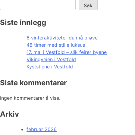
Søk
Siste innlegg
6 vinteraktiviteter du må prøve
48 timer med stille luksus
17. mai i Vestfold – slik feirer byene
Vikingveien i Vestfold
Kyststiene i Vestfold
Siste kommentarer
Ingen kommentarer å vise.
Arkiv
februar 2026