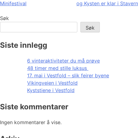
Minifestival
og Kysten er klar i Stavern
Søk
Søk
Siste innlegg
6 vinteraktiviteter du må prøve
48 timer med stille luksus
17. mai i Vestfold – slik feirer byene
Vikingveien i Vestfold
Kyststiene i Vestfold
Siste kommentarer
Ingen kommentarer å vise.