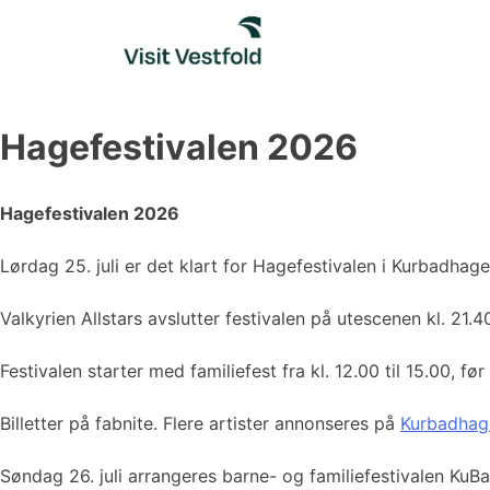
Skip
to
content
Hagefestivalen 2026
Hagefestivalen 2026
Lørdag 25. juli er det klart for Hagefestivalen i Kurbadhag
Valkyrien Allstars avslutter festivalen på utescenen kl. 21.4
Festivalen starter med familiefest fra kl. 12.00 til 15.00, 
Billetter på fabnite. Flere artister annonseres på
Kurbadhag
Søndag 26. juli arrangeres barne- og familiefestivalen KuBa