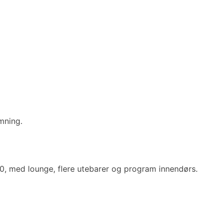
mning.
3.00, med lounge, flere utebarer og program innendørs.