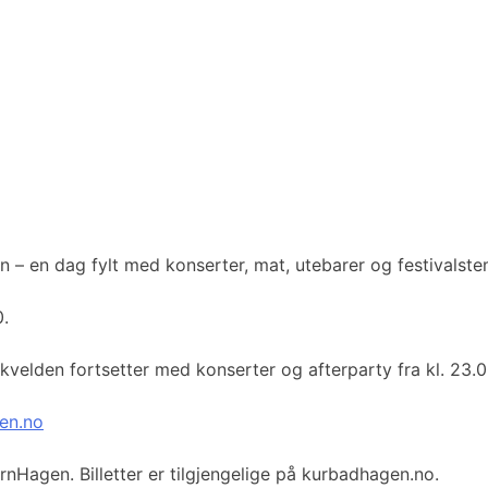
en – en dag fylt med konserter, mat, utebarer og festivalste
0.
før kvelden fortsetter med konserter og afterparty fra kl. 2
en.no
rnHagen. Billetter er tilgjengelige på kurbadhagen.no.