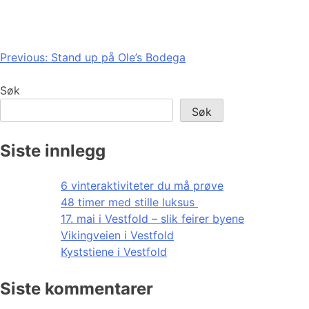
Innleggsnavigasjon
Previous:
Stand up på Ole’s Bodega
Søk
Søk
Siste innlegg
6 vinteraktiviteter du må prøve
48 timer med stille luksus
17. mai i Vestfold – slik feirer byene
Vikingveien i Vestfold
Kyststiene i Vestfold
Siste kommentarer