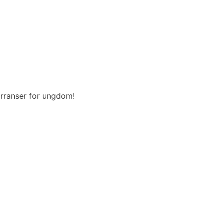
urranser for ungdom!