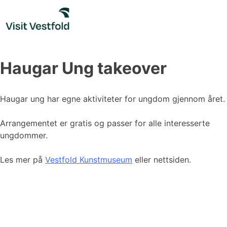
Skip
to
content
Haugar Ung takeover
Haugar ung har egne aktiviteter for ungdom gjennom året.
Arrangementet er gratis og passer for alle interesserte
ungdommer.
Les mer på
Vestfold Kunstmuseum
eller nettsiden.