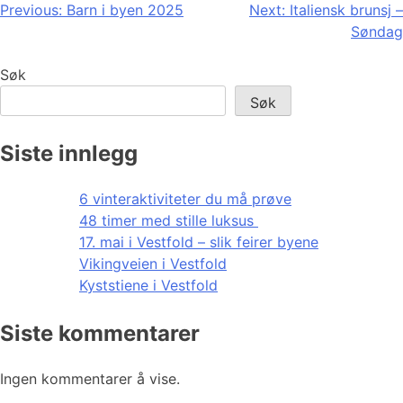
Innleggsnavigasjon
Previous:
Barn i byen 2025
Next:
Italiensk brunsj –
Søndag
Søk
Søk
Siste innlegg
6 vinteraktiviteter du må prøve
48 timer med stille luksus
17. mai i Vestfold – slik feirer byene
Vikingveien i Vestfold
Kyststiene i Vestfold
Siste kommentarer
Ingen kommentarer å vise.