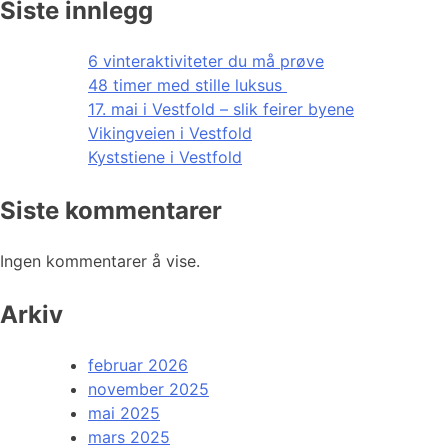
Siste innlegg
6 vinteraktiviteter du må prøve
48 timer med stille luksus
17. mai i Vestfold – slik feirer byene
Vikingveien i Vestfold
Kyststiene i Vestfold
Siste kommentarer
Ingen kommentarer å vise.
Arkiv
februar 2026
november 2025
mai 2025
mars 2025