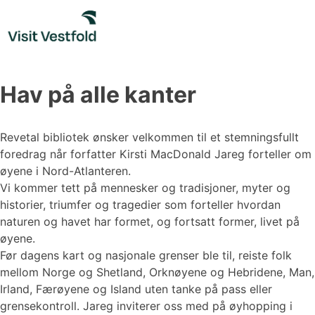
Skip
to
content
Hav på alle kanter
Revetal bibliotek ønsker velkommen til et stemningsfullt
foredrag når forfatter Kirsti MacDonald Jareg forteller om
øyene i Nord-Atlanteren.
Vi kommer tett på mennesker og tradisjoner, myter og
historier, triumfer og tragedier som forteller hvordan
naturen og havet har formet, og fortsatt former, livet på
øyene.
Før dagens kart og nasjonale grenser ble til, reiste folk
mellom Norge og Shetland, Orknøyene og Hebridene, Man,
Irland, Færøyene og Island uten tanke på pass eller
grensekontroll. Jareg inviterer oss med på øyhopping i