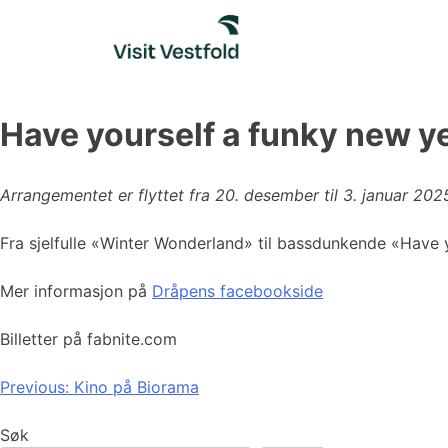
Skip
to
content
Have yourself a funky new y
Arrangementet er flyttet fra 20. desember til 3. januar 202
Fra sjelfulle «Winter Wonderland» til bassdunkende «Have y
Mer informasjon på
Dråpens facebookside
Billetter på fabnite.com
Innleggsnavigasjon
Previous:
Kino på Biorama
Søk