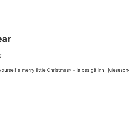
ear
5
ourself a merry little Christmas» – la oss gå inn i juleses