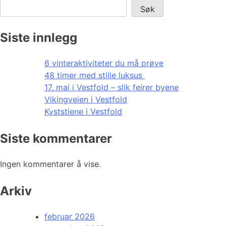
Søk
Siste innlegg
6 vinteraktiviteter du må prøve
48 timer med stille luksus
17. mai i Vestfold – slik feirer byene
Vikingveien i Vestfold
Kyststiene i Vestfold
Siste kommentarer
Ingen kommentarer å vise.
Arkiv
februar 2026