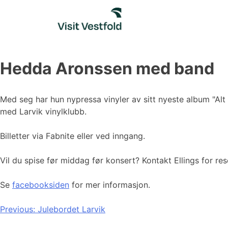
Skip
to
content
Hedda Aronssen med band
Med seg har hun nypressa vinyler av sitt nyeste album "Alt 
med Larvik vinylklubb.
Billetter via Fabnite eller ved inngang.
Vil du spise før middag før konsert? Kontakt Ellings for re
Se
facebooksiden
for mer informasjon.
Innleggsnavigasjon
Previous:
Julebordet Larvik