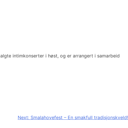
algte intimkonserter i høst, og er arrangert i samarbeid
Next:
Smalahovefest – En smakfull tradisjonskveld!