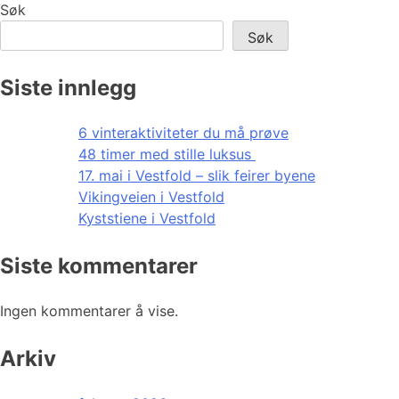
Søk
Søk
Siste innlegg
6 vinteraktiviteter du må prøve
48 timer med stille luksus
17. mai i Vestfold – slik feirer byene
Vikingveien i Vestfold
Kyststiene i Vestfold
Siste kommentarer
Ingen kommentarer å vise.
Arkiv