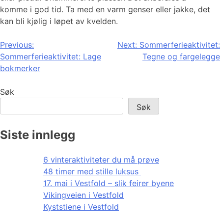
komme i god tid. Ta med en varm genser eller jakke, det
kan bli kjølig i løpet av kvelden.
Innleggsnavigasjon
Previous:
Next:
Sommerferieaktivitet:
Sommerferieaktivitet: Lage
Tegne og fargelegge
bokmerker
Søk
Søk
Siste innlegg
6 vinteraktiviteter du må prøve
48 timer med stille luksus
17. mai i Vestfold – slik feirer byene
Vikingveien i Vestfold
Kyststiene i Vestfold