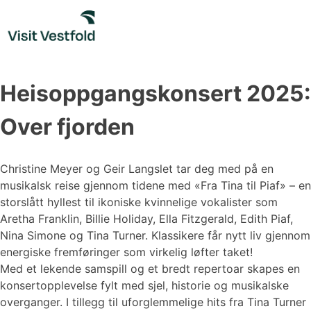
Skip
to
content
Heisoppgangskonsert 2025:
Over fjorden
Christine Meyer og Geir Langslet tar deg med på en
musikalsk reise gjennom tidene med «Fra Tina til Piaf» – en
storslått hyllest til ikoniske kvinnelige vokalister som
Aretha Franklin, Billie Holiday, Ella Fitzgerald, Edith Piaf,
Nina Simone og Tina Turner. Klassikere får nytt liv gjennom
energiske fremføringer som virkelig løfter taket!
Med et lekende samspill og et bredt repertoar skapes en
konsertopplevelse fylt med sjel, historie og musikalske
overganger. I tillegg til uforglemmelige hits fra Tina Turner