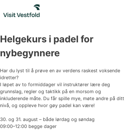
Skip
to
content
Helgekurs i padel for
nybegynnere
Har du lyst til å prøve en av verdens raskest voksende
idretter?
I løpet av to formiddager vil instruktører lære deg
grunnslag, regler og taktikk på en morsom og
inkluderende måte. Du får spille mye, møte andre på ditt
nivå, og oppleve hvor gøy padel kan være!
30. og 31. august – både lørdag og søndag
09:00–12:00 begge dager