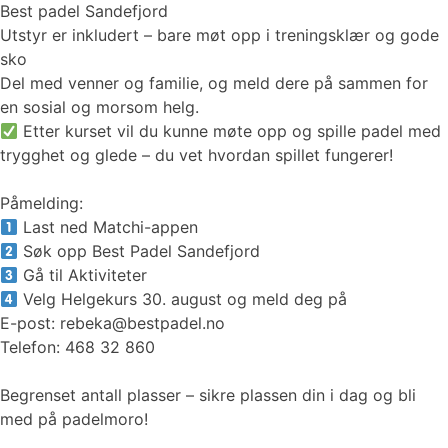
Best padel Sandefjord
Utstyr er inkludert – bare møt opp i treningsklær og gode
sko
Del med venner og familie, og meld dere på sammen for
en sosial og morsom helg.
Etter kurset vil du kunne møte opp og spille padel med
trygghet og glede – du vet hvordan spillet fungerer!
Påmelding:
Last ned Matchi-appen
Søk opp Best Padel Sandefjord
Gå til Aktiviteter
Velg Helgekurs 30. august og meld deg på
E-post: rebeka@bestpadel.no
Telefon: 468 32 860
Begrenset antall plasser – sikre plassen din i dag og bli
med på padelmoro!