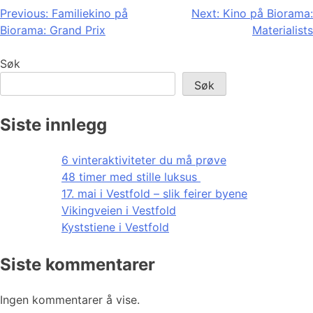
Innleggsnavigasjon
Previous:
Familiekino på
Next:
Kino på Biorama:
Biorama: Grand Prix
Materialists
Søk
Søk
Siste innlegg
6 vinteraktiviteter du må prøve
48 timer med stille luksus
17. mai i Vestfold – slik feirer byene
Vikingveien i Vestfold
Kyststiene i Vestfold
Siste kommentarer
Ingen kommentarer å vise.