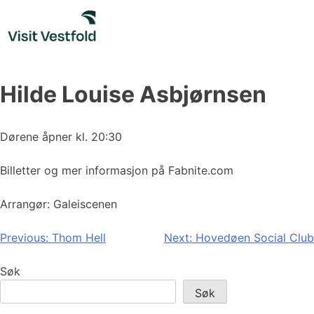
Skip
to
content
Hilde Louise Asbjørnsen
Dørene åpner kl. 20:30
Billetter og mer informasjon på Fabnite.com
Arrangør: Galeiscenen
Innleggsnavigasjon
Previous:
Thom Hell
Next:
Hovedøen Social Club
Søk
Søk