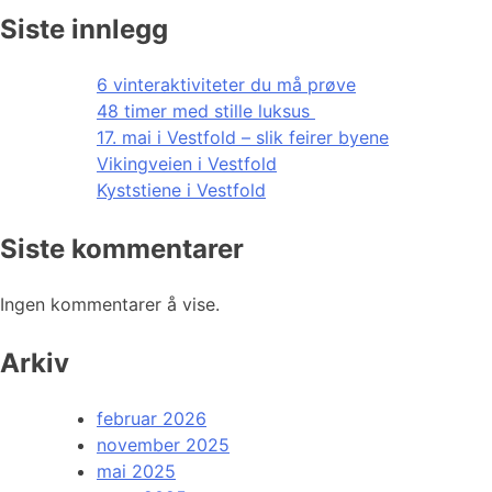
Siste innlegg
6 vinteraktiviteter du må prøve
48 timer med stille luksus
17. mai i Vestfold – slik feirer byene
Vikingveien i Vestfold
Kyststiene i Vestfold
Siste kommentarer
Ingen kommentarer å vise.
Arkiv
februar 2026
november 2025
mai 2025