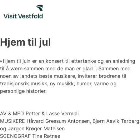
Skip
to
content
Hjem til jul
«Hjem til jul» er en konsert til ettertanke og en anledning
til å være sammen med de man er glad i. Sammen med
noen av landets beste musikere, inviterer brødrene til
tradisjonsrik musikk, ny musikk, humor, varme og
personlige historier.
AV & MED Petter & Lasse Vermeli
MUSIKERE Håvard Gressum Antonsen, Bjørn Aavik Tarberg
og Jørgen Krøger Mathisen
SCENOGRAF Tine Røtnes