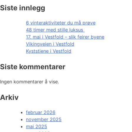
Siste innlegg
6 vinteraktiviteter du må prøve
48 timer med stille luksus
17. mai i Vestfold – slik feirer byene
Vikingveien i Vestfold
Kyststiene i Vestfold
Siste kommentarer
Ingen kommentarer å vise.
Arkiv
februar 2026
november 2025
mai 2025