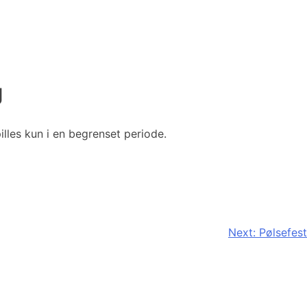
g
illes kun i en begrenset periode.
Next:
Pølsefest