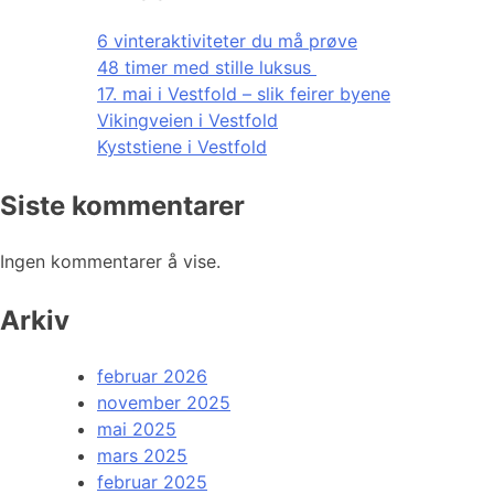
6 vinteraktiviteter du må prøve
48 timer med stille luksus
17. mai i Vestfold – slik feirer byene
Vikingveien i Vestfold
Kyststiene i Vestfold
Siste kommentarer
Ingen kommentarer å vise.
Arkiv
februar 2026
november 2025
mai 2025
mars 2025
februar 2025