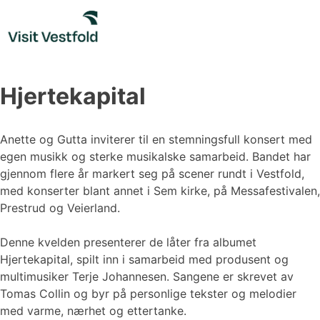
Skip
to
content
Hjertekapital
Anette og Gutta inviterer til en stemningsfull konsert med
egen musikk og sterke musikalske samarbeid. Bandet har
gjennom flere år markert seg på scener rundt i Vestfold,
med konserter blant annet i Sem kirke, på Messafestivalen,
Prestrud og Veierland.
Denne kvelden presenterer de låter fra albumet
Hjertekapital, spilt inn i samarbeid med produsent og
multimusiker Terje Johannesen. Sangene er skrevet av
Tomas Collin og byr på personlige tekster og melodier
med varme, nærhet og ettertanke.