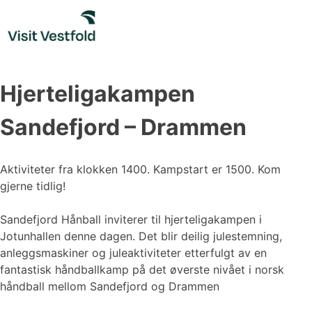
Skip
to
content
Hjerteligakampen
Sandefjord – Drammen
Aktiviteter fra klokken 1400. Kampstart er 1500. Kom
gjerne tidlig!
Sandefjord Hånball inviterer til hjerteligakampen i
Jotunhallen denne dagen. Det blir deilig julestemning,
anleggsmaskiner og juleaktiviteter etterfulgt av en
fantastisk håndballkamp på det øverste nivået i norsk
håndball mellom Sandefjord og Drammen