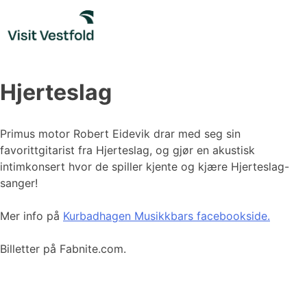
Skip
to
content
Hjerteslag
Primus motor Robert Eidevik drar med seg sin
favorittgitarist fra Hjerteslag, og gjør en akustisk
intimkonsert hvor de spiller kjente og kjære Hjerteslag-
sanger!
Mer info på
Kurbadhagen Musikkbars facebookside.
Billetter på Fabnite.com.