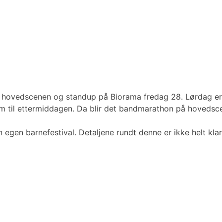
ra hovedscenen og standup på Biorama fredag 28. Lørdag er 
em til ettermiddagen. Da blir det bandmarathon på hoveds
gen barnefestival. Detaljene rundt denne er ikke helt klare e