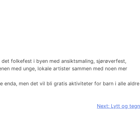
det folkefest i byen med ansiktsmaling, sjørøverfest,
cenen med unge, lokale artister sammen med noen mer
nda, men det vil bli gratis aktiviteter for barn i alle aldre
Next:
Lytt og tegn