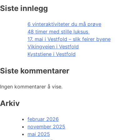
Siste innlegg
6 vinteraktiviteter du må prøve
48 timer med stille luksus
17. mai i Vestfold – slik feirer byene
Vikingveien i Vestfold
Kyststiene i Vestfold
Siste kommentarer
Ingen kommentarer å vise.
Arkiv
februar 2026
november 2025
mai 2025