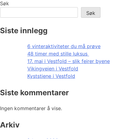
Søk
Søk
Siste innlegg
6 vinteraktiviteter du må prøve
48 timer med stille luksus
17. mai i Vestfold – slik feirer byene
Vikingveien i Vestfold
Kyststiene i Vestfold
Siste kommentarer
Ingen kommentarer å vise.
Arkiv