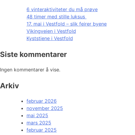
6 vinteraktiviteter du må prøve
48 timer med stille luksus
17. mai i Vestfold – slik feirer byene
Vikingveien i Vestfold
Kyststiene i Vestfold
Siste kommentarer
Ingen kommentarer å vise.
Arkiv
februar 2026
november 2025
mai 2025
mars 2025
februar 2025