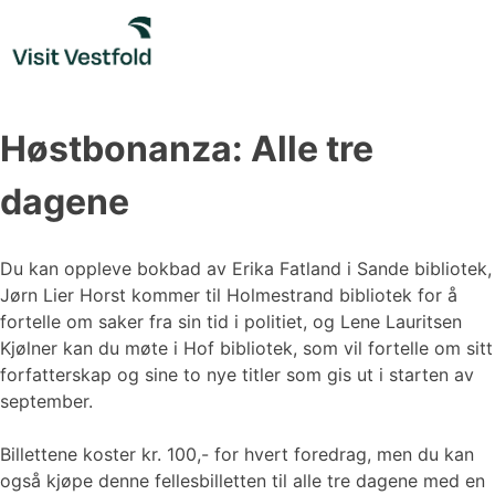
Skip
to
content
Høstbonanza: Alle tre
dagene
Du kan oppleve bokbad av Erika Fatland i Sande bibliotek,
Jørn Lier Horst kommer til Holmestrand bibliotek for å
fortelle om saker fra sin tid i politiet, og Lene Lauritsen
Kjølner kan du møte i Hof bibliotek, som vil fortelle om sitt
forfatterskap og sine to nye titler som gis ut i starten av
september.
Billettene koster kr. 100,- for hvert foredrag, men du kan
også kjøpe denne fellesbilletten til alle tre dagene med en